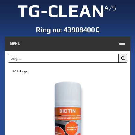
Ring nu:
43908400
MENU
<< Tilbage