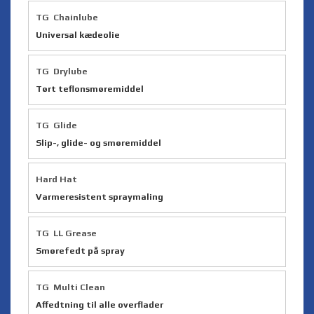
TG Chainlube
Universal kædeolie
TG Drylube
Tørt teflonsmøremiddel
TG Glide
Slip-, glide- og smøremiddel
Hard Hat
Varmeresistent spraymaling
TG LL Grease
Smørefedt på spray
TG Multi Clean
Affedtning til alle overflader