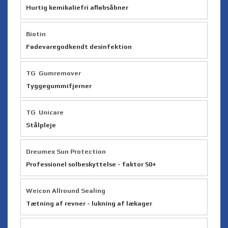
Hurtig kemikaliefri afløbsåbner
Biotin
Fødevaregodkendt desinfektion
TG Gumremover
Tyggegummifjerner
TG Unicare
Stålpleje
Dreumex Sun Protection
Professionel solbeskyttelse - faktor 50+
Weicon Allround Sealing
Tætning af revner - lukning af lækager