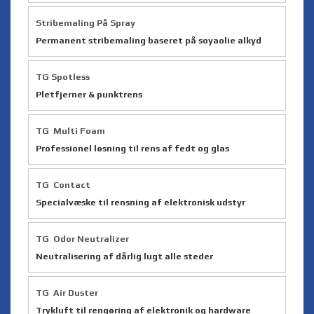
Stribemaling På Spray
Permanent stribemaling baseret på soyaolie alkyd
TG Spotless
Pletfjerner & punktrens
TG Multi Foam
Professionel løsning til rens af fedt og glas
TG Contact
Specialvæske til rensning af elektronisk udstyr
TG Odor Neutralizer
Neutralisering af dårlig lugt alle steder
TG Air Duster
Trykluft til rengøring af elektronik og hardware