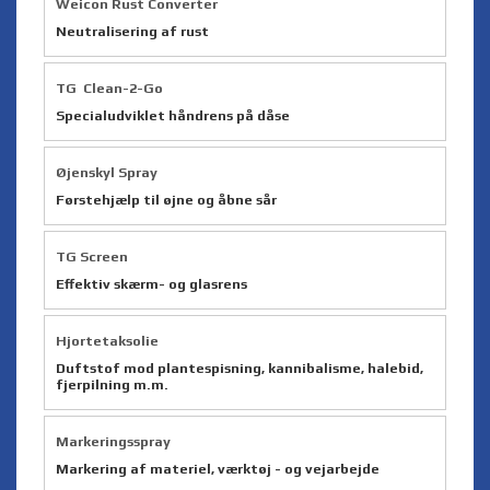
Weicon Rust Converter
Neutralisering af rust
TG Clean-2-Go
Specialudviklet håndrens på dåse
Øjenskyl Spray
Førstehjælp til øjne og åbne sår
TG Screen
Effektiv skærm- og glasrens
Hjortetaksolie
Duftstof mod plantespisning, kannibalisme, halebid,
fjerpilning m.m.
Markeringsspray
Markering af materiel, værktøj - og vejarbejde