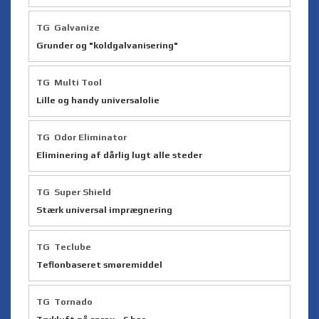
TG Galvanize
Grunder og "koldgalvanisering"
TG Multi Tool
Lille og handy universalolie
TG Odor Eliminator
Eliminering af dårlig lugt alle steder
TG Super Shield
Stærk universal imprægnering
TG Teclube
Teflonbaseret smøremiddel
TG Tornado