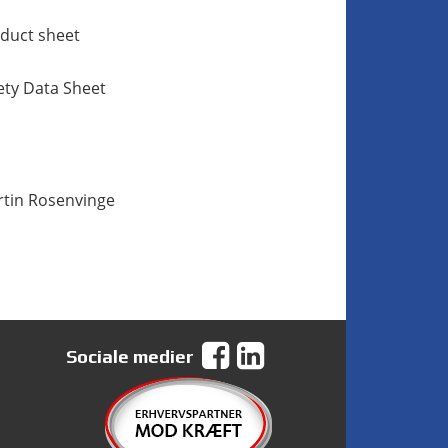
duct sheet
ety Data Sheet
tin Rosenvinge
Sociale medier