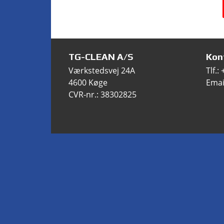
TG-CLEAN A/S
Kon
Værkstedsvej 24A
Tlf.:
4600 Køge
Emai
CVR-nr.: 38302825