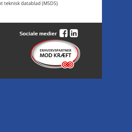
t teknisk datablad (MSDS)
Sociale medier