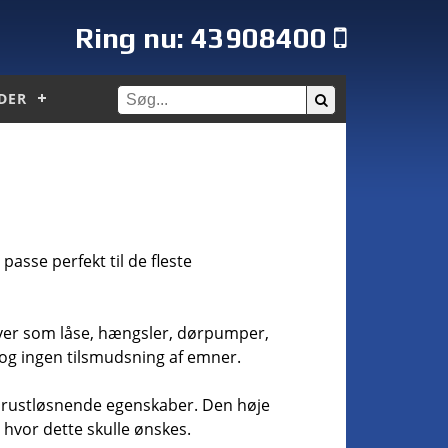
Ring nu:
43908400
DER
passe perfekt til de fleste
aver som låse, hængsler, dørpumper,
 og ingen tilsmudsning af emner.
 rustløsnende egenskaber. Den høje
 hvor dette skulle ønskes.