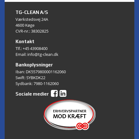
TG-CLEAN A/S
Værkstedsvej 24A
4600 Køge
CVR-nr.: 38302825
Kontakt
Tlf.:
+45 43908400
Email: info@tg-clean.dk
Bankoplysninger
Iban: DK5579800001162060
Swift: SYBKDK22
Sydbank: 7980-1162060
Sociale medier