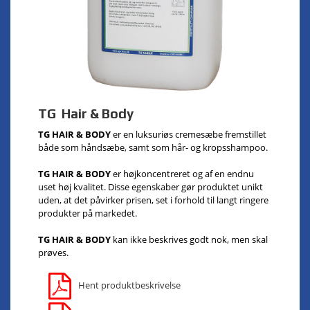
TG Hair & Body
TG HAIR & BODY
er en luksuriøs cremesæbe fremstillet
både som håndsæbe, samt som hår- og kropsshampoo.
TG HAIR & BODY
er højkoncentreret og af en endnu
uset høj kvalitet. Disse egenskaber gør produktet unikt
uden, at det påvirker prisen, set i forhold til langt ringere
produkter på markedet.
TG HAIR & BODY
kan ikke beskrives godt nok, men skal
prøves.
Hent produktbeskrivelse