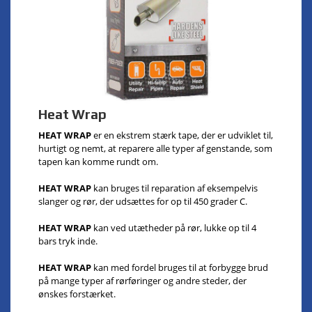
Heat Wrap
HEAT WRAP
er en ekstrem stærk tape, der er udviklet til,
hurtigt og nemt, at reparere alle typer af genstande, som
tapen kan komme rundt om.
HEAT WRAP
kan bruges til reparation af eksempelvis
slanger og rør, der udsættes for op til 450 grader C.
HEAT WRAP
kan ved utætheder på rør, lukke op til 4
bars tryk inde.
HEAT WRAP
kan med fordel bruges til at forbygge brud
på mange typer af rørføringer og andre steder, der
ønskes forstærket.