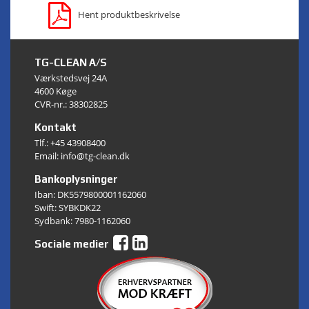
Hent produktbeskrivelse
TG-CLEAN A/S
Værkstedsvej 24A
4600 Køge
CVR-nr.: 38302825
Kontakt
Tlf.:
+45 43908400
Email: info@tg-clean.dk
Bankoplysninger
Iban: DK5579800001162060
Swift: SYBKDK22
Sydbank: 7980-1162060
Sociale medier