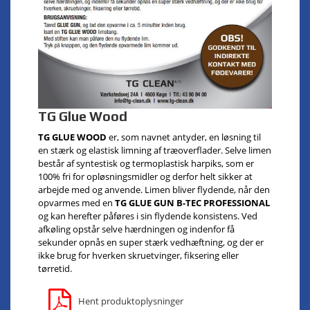
TG Glue Wood
TG GLUE WOOD
er, som navnet antyder, en løsning til
en stærk og elastisk limning af træoverflader. Selve limen
består af syntestisk og termoplastisk harpiks, som er
100% fri for opløsningsmidler og derfor helt sikker at
arbejde med og anvende. Limen bliver flydende, når den
opvarmes med en
TG GLUE GUN B-TEC PROFESSIONAL
og kan herefter påføres i sin flydende konsistens. Ved
afkøling opstår selve hærdningen og indenfor få
sekunder opnås en super stærk vedhæftning, og der er
ikke brug for hverken skruetvinger, fiksering eller
tørretid.
Hent produktoplysninger