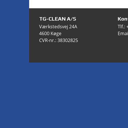
TG-CLEAN A/S
Kon
Værkstedsvej 24A
Tlf.:
4600 Køge
Emai
CVR-nr.: 38302825