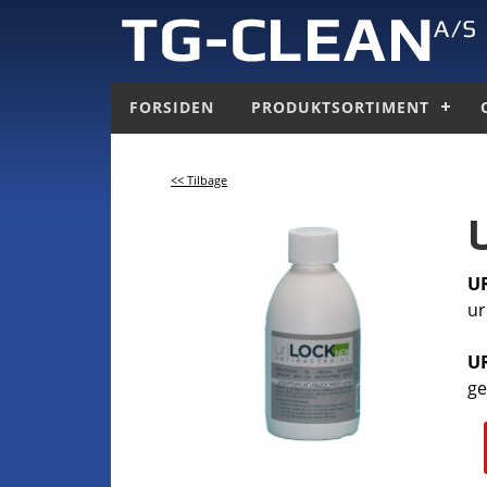
FORSIDEN
PRODUKTSORTIMENT
<< Tilbage
U
ur
U
ge