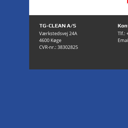
TG-CLEAN A/S
Kon
Værkstedsvej 24A
Tlf.:
4600 Køge
Emai
CVR-nr.: 38302825