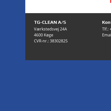
TG-CLEAN A/S
Kon
Værkstedsvej 24A
Tlf.:
4600 Køge
Emai
CVR-nr.: 38302825